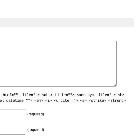
a href="" title=""> <abbr title=""> <acronym title=""> <b>
el datetime=""> <em> <i> <q cite=""> <s> <strike> <strong>
(required)
(required)