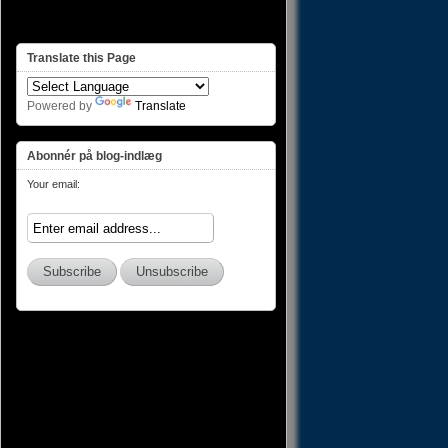
Translate this Page
Powered by
Translate
Abonnér på blog-indlæg
Your email: