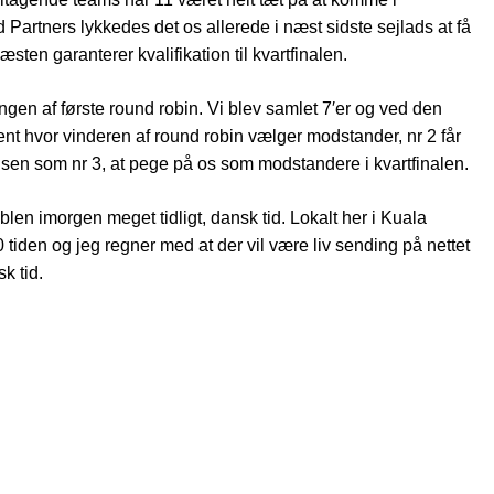
 Partners lykkedes det os allerede i næst sidste sejlads at få
æsten garanterer kvalifikation til kvartfinalen.
ngen af første round robin. Vi blev samlet 7′er og ved den
nt hvor vinderen af round robin vælger modstander, nr 2 får
sen som nr 3, at pege på os som modstandere i kvartfinalen.
len imorgen meget tidligt, dansk tid. Lokalt her i Kuala
 tiden og jeg regner med at der vil være liv sending på nettet
sk tid.