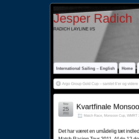
Jesper Radich
RADICH LAYLINE I/S
International Sailing – English
Home
Argo Group Gold Cup – samlet 6’er og videre
Nov
Kvartfinale Monso
25
2011
Match Race
,
Monsoon Cup
,
WMRT 
Det har været en umådelig tæt indle
Match Racing Tour 2011. Af de 12 de