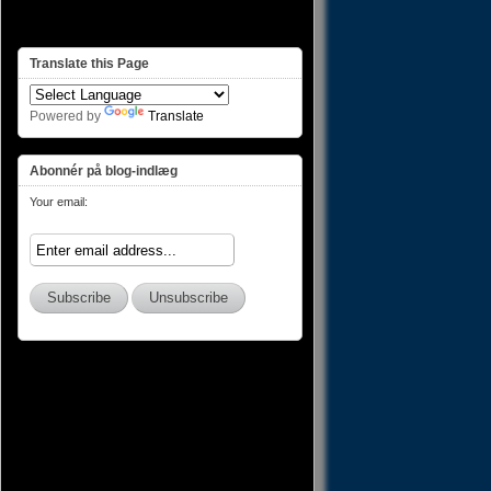
Translate this Page
Powered by
Translate
Abonnér på blog-indlæg
Your email: