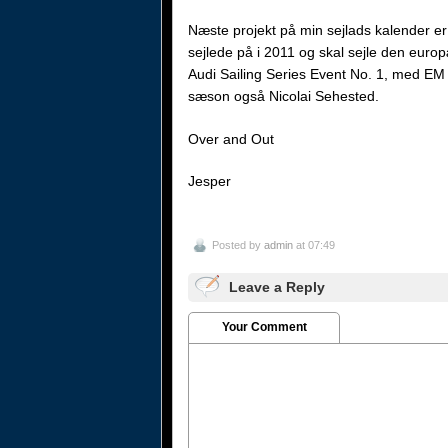
Næste projekt på min sejlads kalender 
sejlede på i 2011 og skal sejle den eur
Audi Sailing Series Event No. 1, med EM
sæson også Nicolai Sehested.
Over and Out
Jesper
Posted by
admin
at 07:49
Leave a Reply
Your Comment