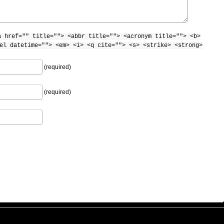
a href="" title=""> <abbr title=""> <acronym title=""> <b>
el datetime=""> <em> <i> <q cite=""> <s> <strike> <strong>
(required)
(required)