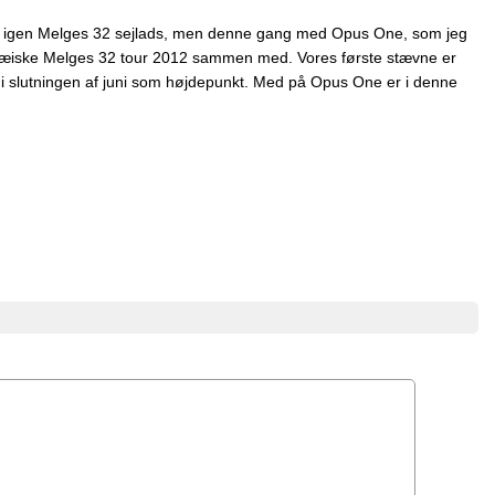
er igen Melges 32 sejlads, men denne gang med Opus One, som jeg
opæiske Melges 32 tour 2012 sammen med. Vores første stævne er
 i slutningen af juni som højdepunkt. Med på Opus One er i denne